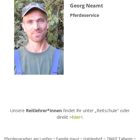
Georg Neamt
Pferdeservice
Unsere
Reitlehrer*innen
findet Ihr unter „Reitschule“ oder
direkt >
hier
<.
Pferdeparadies am Lupfen ~ Familie Haug ~ Haldenhof ~ 78607 Talheim ~