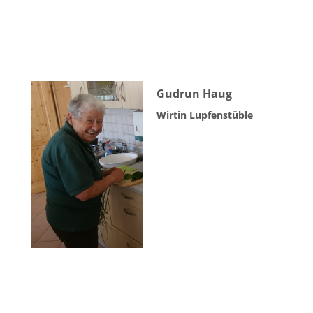
Gudrun Haug
Wirtin Lupfenstüble