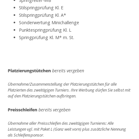
Springreiter-WB
Stilspringprüfung Kl. E
Stilspringprüfung Kl. A*
Sonderwertung Minichallenge
Punktespringprüfung Kl. L
Springprüfung Kl. M* m. St.
Platzierungstütchen
bereits vergeben
Übernahme/Zusammenstellung der Platzierungstütchen für alle
Platzierten des zweitägigen Turniers
.
Ihre Werbung dürfen Sie selbst mit
auf den Platzierungstütchen aufbringen.
Preisschleifen
bereits vergeben
Übernahme aller Preisschleifen des zweitägigen Turnieres: Alle
Leistungen vgl. mit Paket L (Ganz weit vorn) plus zusätzliche Nennung
als Schleifensponsor
.