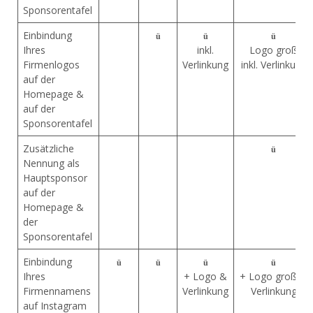
Sponsorentafel
Einbindung
ü
ü
ü
Ihres
inkl.
Logo groß
Firmenlogos
Verlinkung
inkl. Verlinkung
auf der
Homepage &
auf der
Sponsorentafel
Zusätzliche
ü
Nennung als
Hauptsponsor
auf der
Homepage &
der
Sponsorentafel
Einbindung
ü
ü
ü
ü
Ihres
+ Logo &
+ Logo groß &
Firmennamens
Verlinkung
Verlinkung
auf Instagram