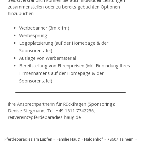
Selbstverständlich können Sie auch individuell Leistungen
zusammenstellen oder zu bereits gebuchten Optionen
hinzubuchen:
Werbebanner (3m x 1m)
Werbesprung
Logoplatzierung (auf der Homepage & der
Sponsorentafel)
Auslage von Werbematerial
Bereitstellung von Ehrenpreisen (inkl. Einbindung Ihres
Firmennamens auf der Homepage & der
Sponsorentafel)
Ihre Ansprechpartnerin für Rückfragen (Sponsoring):
Denise Stegmann, Tel: +49 1511 7742256,
reitverein@pferdeparadies-haug.de
Pferdeparadies am Lupfen ~ Familie Haug ~ Haldenhof ~ 78607 Talheim ~