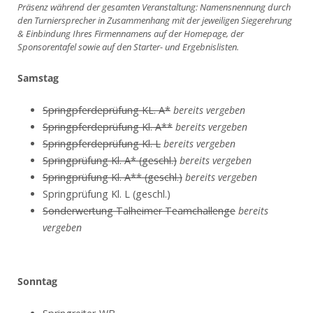
Präsenz während der gesamten Veranstaltung: Namensnennung durch
den Turniersprecher in Zusammenhang mit der jeweiligen Siegerehrung
& Einbindung Ihres Firmennamens auf der Homepage, der
Sponsorentafel sowie auf den Starter- und Ergebnislisten.
Samstag
Springpferdeprüfung KL. A*
bereits vergeben
Springpferdeprüfung Kl. A**
bereits vergeben
Springpferdeprüfung Kl. L
bereits vergeben
Springprüfung Kl. A* (geschl.)
bereits vergeben
Springprüfung Kl. A** (geschl.)
bereits vergeben
Springprüfung Kl. L (geschl.)
Sonderwertung Talheimer Teamchallenge
bereits
vergeben
Sonntag